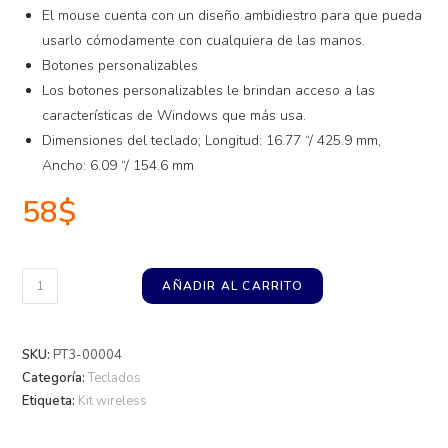
El mouse cuenta con un diseño ambidiestro para que pueda
usarlo cómodamente con cualquiera de las manos.
Botones personalizables
Los botones personalizables le brindan acceso a las
características de Windows que más usa.
Dimensiones del teclado; Longitud: 16.77 “/ 425.9 mm,
Ancho: 6.09 “/ 154.6 mm
58
$
AÑADIR AL CARRITO
SKU:
PT3-00004
Categoría:
Teclados
Etiqueta:
Kit wireless