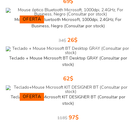
69
$
OFERTA
Mouse óptico Bluetooth Microsoft, 1000dpi, 2.4GHz, For
Business, Negro (Consultar por stock)
26
$
34
$
Teclado + Mouse Microsoft BT Desktop GRAY (Consultar por
stock)
62
$
OFERTA
Teclado+Mouse Microsoft KIT DESIGNER BT (Consultar por
stock)
97
$
118
$