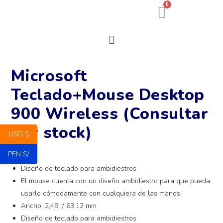
0
Microsoft
Teclado+Mouse Desktop
900 Wireless (Consultar
por stock)
USD $
PEN S/.
Diseño de teclado para ambidiestros
El mouse cuenta con un diseño ambidiestro para que pueda
usarlo cómodamente con cualquiera de las manos.
Ancho: 2,49 “/ 63,12 mm
Diseño de teclado para ambidiestros