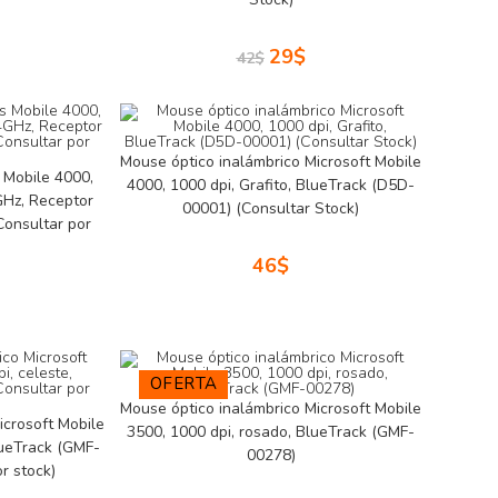
29
$
42
$
Mouse óptico inalámbrico Microsoft Mobile
 Mobile 4000,
4000, 1000 dpi, Grafito, BlueTrack (D5D-
GHz, Receptor
00001) (Consultar Stock)
onsultar por
46
$
OFERTA
Mouse óptico inalámbrico Microsoft Mobile
icrosoft Mobile
3500, 1000 dpi, rosado, BlueTrack (GMF-
lueTrack (GMF-
00278)
r stock)