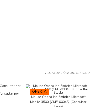
VISUALIZACIÓN:
30
60
TODO
OFERTA
onsultar por
Mouse Óptico Inalámbrico Microsoft
Mobile 3500 (GMF-00045) (Consultar
Stock)