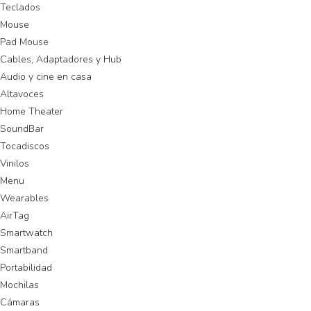
Teclados
Mouse
Pad Mouse
Cables, Adaptadores y Hub
Audio y cine en casa
Altavoces
Home Theater
SoundBar
Tocadiscos
Vinilos
Menu
Wearables
AirTag
Smartwatch
Smartband
Portabilidad
Mochilas
Cámaras