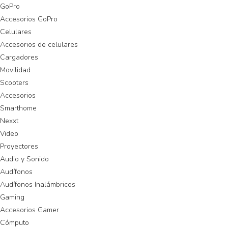
GoPro
Accesorios GoPro
Celulares
Accesorios de celulares
Cargadores
Movilidad
Scooters
Accesorios
Smarthome
Nexxt
Video
Proyectores
Audio y Sonido
Audífonos
Audífonos Inalámbricos
Gaming
Accesorios Gamer
Cómputo