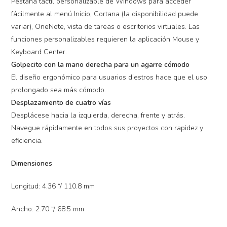
Pestaña táctil personalizable de Windows para acceder
fácilmente al menú Inicio, Cortana (la disponibilidad puede
variar), OneNote, vista de tareas o escritorios virtuales. Las
funciones personalizables requieren la aplicación Mouse y
Keyboard Center.
Golpecito con la mano derecha para un agarre cómodo
El diseño ergonómico para usuarios diestros hace que el uso
prolongado sea más cómodo.
Desplazamiento de cuatro vías
Desplácese hacia la izquierda, derecha, frente y atrás.
Navegue rápidamente en todos sus proyectos con rapidez y
eficiencia.
Dimensiones
Longitud: 4.36 “/ 110.8 mm
Ancho: 2.70 “/ 68.5 mm