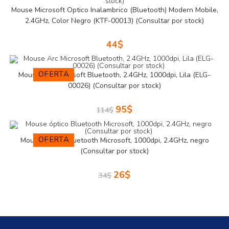
Mouse Microsoft Optico Inalambrico (Bluetooth) Modern Mobile,
2.4GHz, Color Negro (KTF-00013) (Consultar por stock)
44
$
OFERTA
Mouse Arc Microsoft Bluetooth, 2.4GHz, 1000dpi, Lila (ELG-
00026) (Consultar por stock)
95
$
114
$
OFERTA
Mouse óptico Bluetooth Microsoft, 1000dpi, 2.4GHz, negro
(Consultar por stock)
26
$
34
$