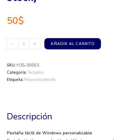
50
$
-
+
AÑADIR AL CARRITO
SKU:
H3S-00003
Categoría:
Teclados
Etiqueta:
Mouse bluetooth
Descripción
Pestaña táctil de Windows personalizable