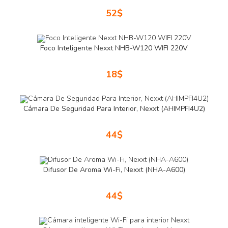
52
$
Foco Inteligente Nexxt NHB-W120 WIFI 220V
18
$
Cámara De Seguridad Para Interior, Nexxt (AHIMPFI4U2)
44
$
Difusor De Aroma Wi-Fi, Nexxt (NHA-A600)
44
$