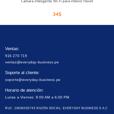
Cámara inteligente Wi-Fi para interior Nexxt
34
$
Ventas:
916 270 719
ventas@everyday-business.pe
Soporte al cliente:
soporte@everyday-business.pe
Horario de atención:
Lunes a Viernes: 8:00 AM a 6:00 PM
RUC: 20606505745 RAZÓN SOCIAL: EVERYDAY BUSINESS S.A.C