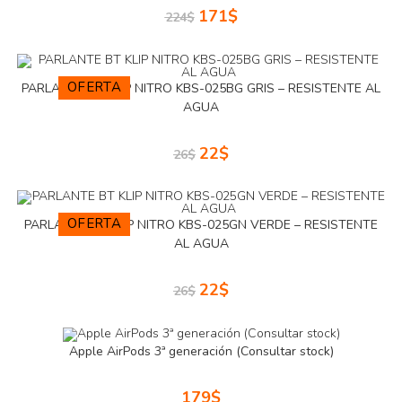
171
$
224
$
OFERTA
PARLANTE BT KLIP NITRO KBS-025BG GRIS – RESISTENTE AL
AGUA
22
$
26
$
OFERTA
PARLANTE BT KLIP NITRO KBS-025GN VERDE – RESISTENTE
AL AGUA
22
$
26
$
Apple AirPods 3ª generación (Consultar stock)
179
$