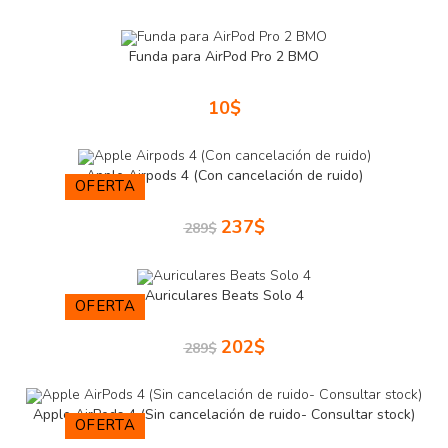
Funda para AirPod Pro 2 BMO
10
$
Apple Airpods 4 (Con cancelación de ruido)
OFERTA
237
$
289
$
Auriculares Beats Solo 4
OFERTA
202
$
289
$
Apple AirPods 4 (Sin cancelación de ruido- Consultar stock)
OFERTA