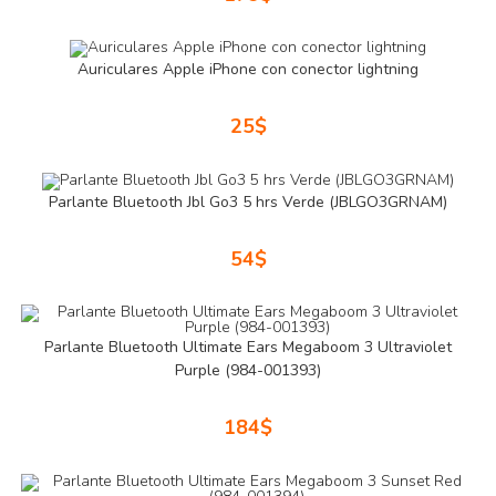
Auriculares Apple iPhone con conector lightning
25
$
Parlante Bluetooth Jbl Go3 5 hrs Verde (JBLGO3GRNAM)
54
$
Parlante Bluetooth Ultimate Ears Megaboom 3 Ultraviolet
Purple (984-001393)
184
$