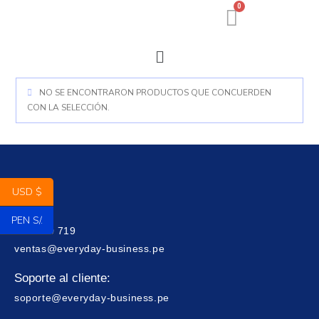
0
NO SE ENCONTRARON PRODUCTOS QUE CONCUERDEN
CON LA SELECCIÓN.
USD $
Ventas:
PEN S/.
916 270 719
ventas@everyday-business.pe
Soporte al cliente:
soporte@everyday-business.pe