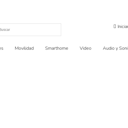
Inici
es
Movilidad
Smarthome
Video
Audio y Son