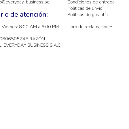
e@everyday-business.pe
Condiciones de entrega
Políticas de Envío
rio de atención:
Políticas de garantía
a Viernes: 8:00 AM a 6:00 PM
Libro de reclamaciones
20606505745 RAZÓN
: EVERYDAY BUSINESS S.A.C