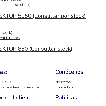
SKTOP 5050 (Consultar por stock)
SKTOP 850 (Consultar stock)
as:
Conócenos:
70 719
Nosotros
@everyday-business.pe
Contáctanos
rte al cliente:
Políticas: