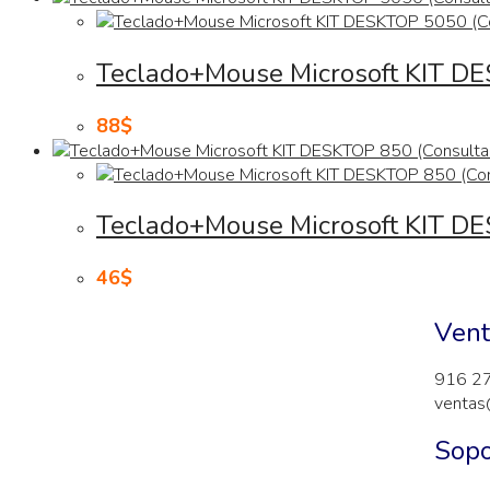
Teclado+Mouse Microsoft KIT DE
88
$
Teclado+Mouse Microsoft KIT DE
46
$
Vent
916 2
ventas
Sopo