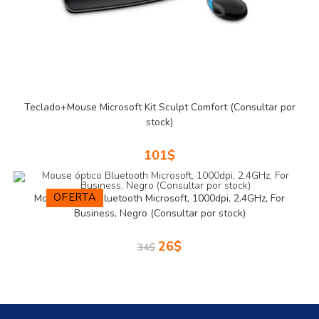
Teclado+Mouse Microsoft Kit Sculpt Comfort (Consultar por
stock)
101
$
OFERTA
Mouse óptico Bluetooth Microsoft, 1000dpi, 2.4GHz, For
Business, Negro (Consultar por stock)
26
$
34
$