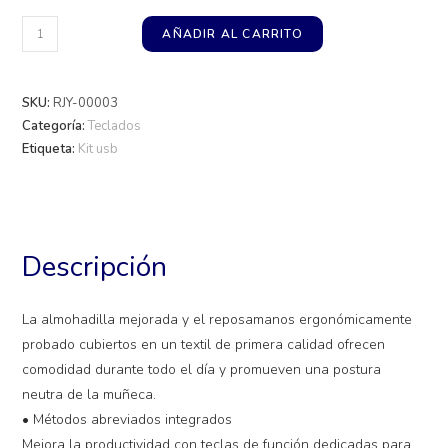
AÑADIR AL CARRITO
SKU:
RJY-00003
Categoría:
Teclados
Etiqueta:
Kit usb
Descripción
La almohadilla mejorada y el reposamanos ergonómicamente
probado cubiertos en un textil de primera calidad ofrecen
comodidad durante todo el día y promueven una postura
neutra de la muñeca.
• Métodos abreviados integrados
Mejora la productividad con teclas de función dedicadas para