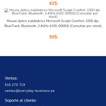
62
$
Mouse óptico inalámbrico Microsoft Sculpt Comfort, 1000 dpi,
BlueTrack, Bluetooth, 2.4GHz (H3S-00003) (Consultar por stock)
50
$
Ventas:
916 270 719
ventas@everyday-business.pe
Soporte al cliente: