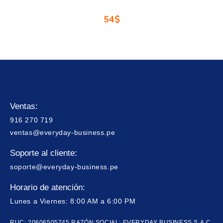
54
$
Ventas:
916 270 719
ventas@everyday-business.pe
Soporte al cliente:
soporte@everyday-business.pe
Horario de atención:
Lunes a Viernes: 8:00 AM a 6:00 PM
RUC: 20606505745 RAZÓN SOCIAL: EVERYDAY BUSINESS S.A.C