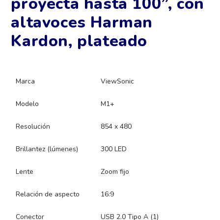
proyecta hasta 100”, con
altavoces Harman
Kardon, plateado
Marca
ViewSonic
Modelo
M1+
Resolución
854 x 480
Brillantez (lúmenes)
300 LED
Lente
Zoom fijo
Relación de aspecto
16:9
Conector
USB 2.0 Tipo A (1)