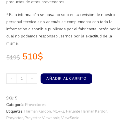
productos de otros proveedores.
* Esta información se basa no solo en la revisión de nuestro
personal técnico sino además se complementa con toda la
información disponible publicada por el fabricante, razón por la
cual no podemos responsabilizarnos por la exactitud de la
misma.
510
$
519
$
-
+
AÑADIR AL CARRITO
SKU:
5
Categoría:
Proyectores
Etiquetas:
Harman Kardon
,
M1+-2
,
Parlante Harman Kardon
,
Proyector
,
Proyector Viewsonic
,
ViewSonic