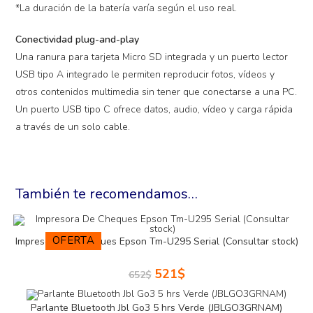
*La duración de la batería varía según el uso real.
Conectividad plug-and-play
Una ranura para tarjeta Micro SD integrada y un puerto lector
USB tipo A integrado le permiten reproducir fotos, vídeos y
otros contenidos multimedia sin tener que conectarse a una PC.
Un puerto USB tipo C ofrece datos, audio, vídeo y carga rápida
a través de un solo cable.
También te recomendamos…
OFERTA
Impresora De Cheques Epson Tm-U295 Serial (Consultar stock)
521
$
652
$
Parlante Bluetooth Jbl Go3 5 hrs Verde (JBLGO3GRNAM)