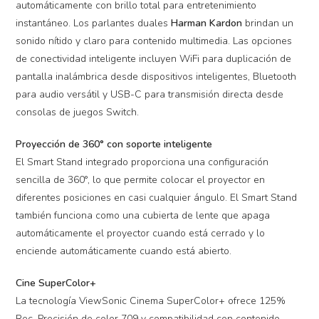
automáticamente con brillo total para entretenimiento
instantáneo. Los parlantes duales
Harman Kardon
brindan un
sonido nítido y claro para contenido multimedia. Las opciones
de conectividad inteligente incluyen WiFi para duplicación de
pantalla inalámbrica desde dispositivos inteligentes, Bluetooth
para audio versátil y USB-C para transmisión directa desde
consolas de juegos Switch.
Proyección de 360° con soporte inteligente
El Smart Stand integrado proporciona una configuración
sencilla de 360°, lo que permite colocar el proyector en
diferentes posiciones en casi cualquier ángulo. El Smart Stand
también funciona como una cubierta de lente que apaga
automáticamente el proyector cuando está cerrado y lo
enciende automáticamente cuando está abierto.
Cine SuperColor+
La tecnología ViewSonic Cinema SuperColor+ ofrece 125%
Rec. Precisión de color 709 y compatibilidad con contenido