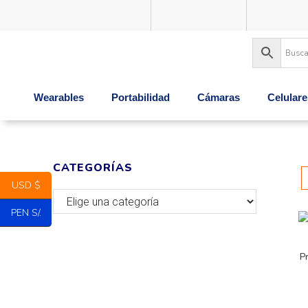
Wearables
Portabilidad
Cámaras
Celulare
CATEGORÍAS
USD $
PEN S/.
P