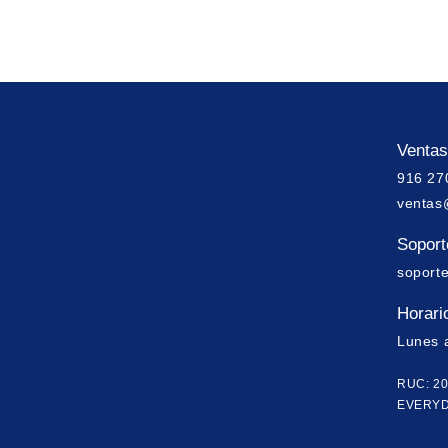
Ventas
916 27
ventas
Soporte
soport
Horari
Lunes 
RUC: 2
EVERYD