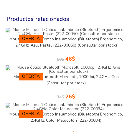
Productos relacionados
OFERTA
Mouse Microsoft Optico Inalambrico (Bluetooth) Ergonomico,
2.4GHz, Azul Pastel (222-00050) (Consultar por stock)
46
$
58
$
OFERTA
Mouse óptico Bluetooth Microsoft, 1000dpi, 2.4GHz, Gris
(Consultar por stock)
26
$
34
$
OFERTA
Mouse Microsoft Optico Inalambrico (Bluetooth) Ergonomico,
2.4GHz, Color Melocotón (222-00034)