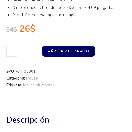
Sistema operativo: Windows 10
Dimensiones del producto: 2.29 x 1.51 x 4.09 pulgadas
Pila: 1 AA necesaria(s), incluida(s)
26
$
34
$
AÑADIR AL CARRITO
SKU:
RJN-00001
Categoría:
Mouse
Etiqueta:
Mouse bluetooth
Descripción