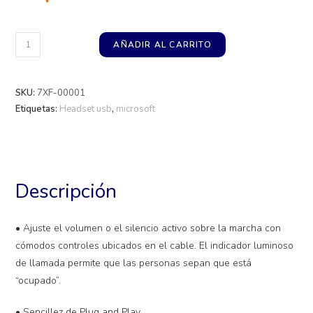
AÑADIR AL CARRITO
SKU:
7XF-00001
Etiquetas:
Headset usb
,
microsoft
Descripción
• Ajuste el volumen o el silencio activo sobre la marcha con
cómodos controles ubicados en el cable. El indicador luminoso
de llamada permite que las personas sepan que está
“ocupado”.
• Sencillez de Plug and Play