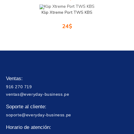
Klip Xtreme Port TWS KBS
24
$
Ventas:
916 270 719
ventas@everyday-business.pe
Soporte al cliente:
soporte@everyday-business.pe
Horario de atención: