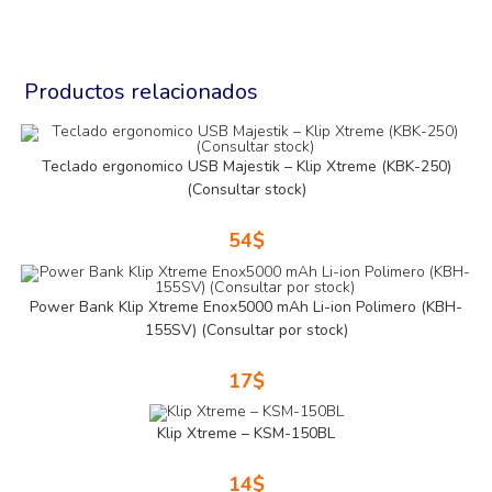
Productos relacionados
Teclado ergonomico USB Majestik – Klip Xtreme (KBK-250)
(Consultar stock)
54
$
Power Bank Klip Xtreme Enox5000 mAh Li-ion Polimero (KBH-
155SV) (Consultar por stock)
17
$
Klip Xtreme – KSM-150BL
14
$