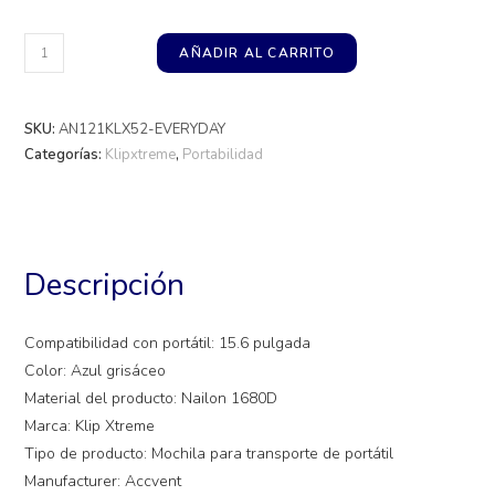
AÑADIR AL CARRITO
SKU:
AN121KLX52-EVERYDAY
Categorías:
Klipxtreme
,
Portabilidad
Descripción
Compatibilidad con portátil: 15.6 pulgada
Color: Azul grisáceo
Material del producto: Nailon 1680D
Marca: Klip Xtreme
Tipo de producto: Mochila para transporte de portátil
Manufacturer: Accvent