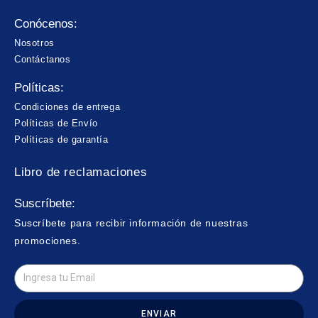
Conócenos:
Nosotros
Contáctanos
Políticas:
Condiciones de entrega
Políticas de Envío
Políticas de garantía
Libro de reclamaciones
Suscríbete:
Suscríbete para recibir información de nuestras
promociones.
ENVIAR