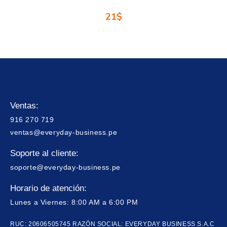
21
$
Ventas:
916 270 719
ventas@everyday-business.pe
Soporte al cliente:
soporte@everyday-business.pe
Horario de atención:
Lunes a Viernes: 8:00 AM a 6:00 PM
RUC: 20606505745 RAZÓN SOCIAL: EVERYDAY BUSINESS S.A.C