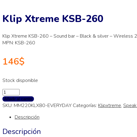
Klip Xtreme KSB-260
Klip Xtreme KSB-260 – Sound bar – Black & silver – Wireless 2
MPN: KSB-260
146
$
Stock disponible
Añadir al carrito
SKU:
MM220KLX80-EVERYDAY
Categorías:
Klipxtreme
,
Speak
Descripción
Descripción