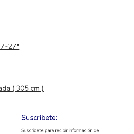
17-27″
ada ( 305 cm )
Suscríbete:
Suscríbete para recibir información de