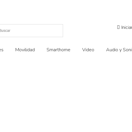
Inici
es
Movilidad
Smarthome
Video
Audio y Son