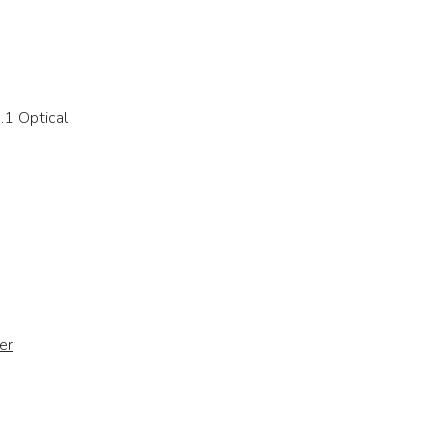
.1 Optical
er