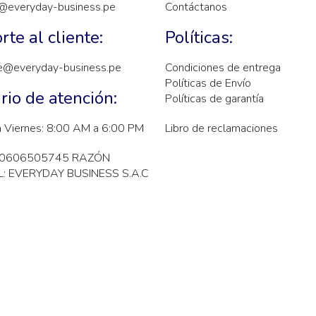
@everyday-business.pe
Contáctanos
rte al cliente:
Políticas:
e@everyday-business.pe
Condiciones de entrega
Políticas de Envío
rio de atención:
Políticas de garantía
a Viernes: 8:00 AM a 6:00 PM
Libro de reclamaciones
20606505745 RAZÓN
: EVERYDAY BUSINESS S.A.C