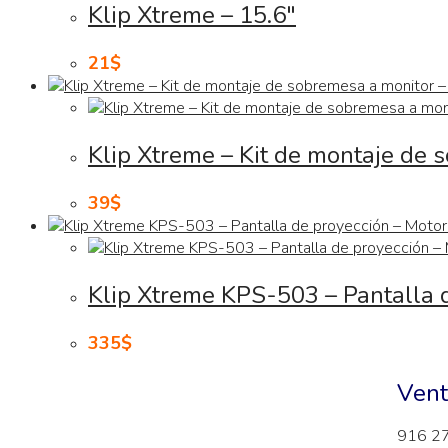
Klip Xtreme – 15.6″
21
$
Klip Xtreme – Kit de montaje de
39
$
Klip Xtreme KPS-503 – Pantalla d
335
$
Vent
916 2