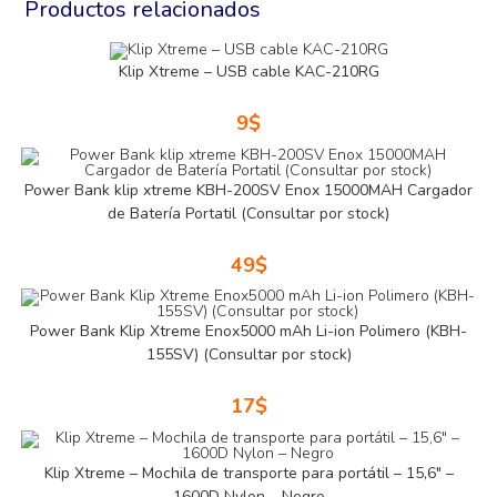
Productos relacionados
Klip Xtreme – USB cable KAC-210RG
9
$
Power Bank klip xtreme KBH-200SV Enox 15000MAH Cargador
de Batería Portatil (Consultar por stock)
49
$
Power Bank Klip Xtreme Enox5000 mAh Li-ion Polimero (KBH-
155SV) (Consultar por stock)
17
$
Klip Xtreme – Mochila de transporte para portátil – 15,6″ –
1600D Nylon – Negro