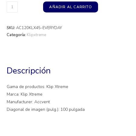
AÑADIR AL CARRITO
SKU:
AC120KLX45-EVERYDAY
Categoría:
Klipxtreme
Descripción
Gama de productos: Klip Xtreme
Marca: Klip Xtreme
Manufacturer: Accvent
Diagonal de imagen (pulg.): 100 pulgada