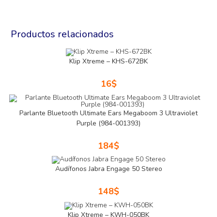
Productos relacionados
Klip Xtreme – KHS-672BK
16
$
Parlante Bluetooth Ultimate Ears Megaboom 3 Ultraviolet
Purple (984-001393)
184
$
Audífonos Jabra Engage 50 Stereo
148
$
Klip Xtreme – KWH-050BK