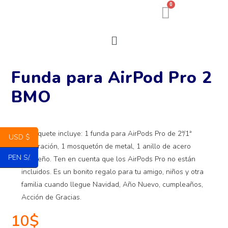
0
Funda para AirPod Pro 2
BMO
El paquete incluye: 1 funda para AirPods Pro de 2ª/1ª
USD $
generación, 1 mosquetón de metal, 1 anillo de acero
PEN S/.
pequeño. Ten en cuenta que los AirPods Pro no están
incluidos. Es un bonito regalo para tu amigo, niños y otra
familia cuando llegue Navidad, Año Nuevo, cumpleaños,
Acción de Gracias.
10
$