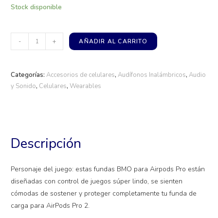
Stock disponible
-
+
AÑADIR AL CARRITO
Categorías:
Accesorios de celulares
,
Audífonos Inalámbricos
,
Audio
y Sonido
,
Celulares
,
Wearables
Descripción
Personaje del juego: estas fundas BMO para Airpods Pro están
diseñadas con control de juegos súper lindo, se sienten
cómodas de sostener y proteger completamente tu funda de
carga para AirPods Pro 2.