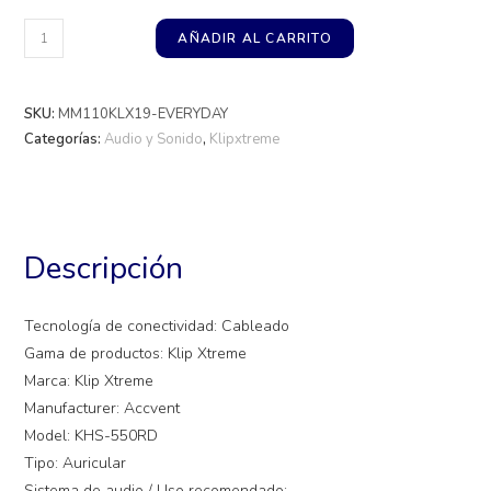
AÑADIR AL CARRITO
SKU:
MM110KLX19-EVERYDAY
Categorías:
Audio y Sonido
,
Klipxtreme
Descripción
Tecnología de conectividad: Cableado
Gama de productos: Klip Xtreme
Marca: Klip Xtreme
Manufacturer: Accvent
Model: KHS-550RD
Tipo: Auricular
Sistema de audio / Uso recomendado: