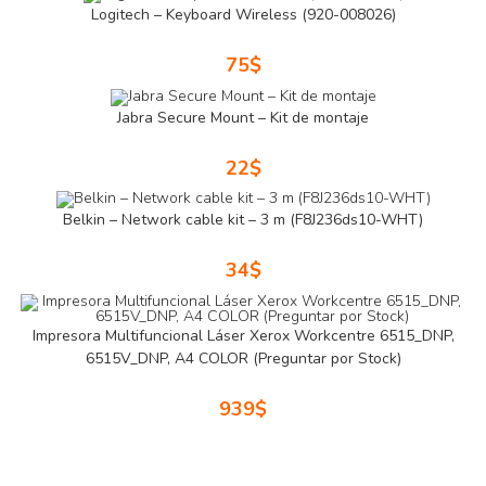
Logitech – Keyboard Wireless (920-008026)
75
$
Jabra Secure Mount – Kit de montaje
22
$
Belkin – Network cable kit – 3 m (F8J236ds10-WHT)
34
$
Impresora Multifuncional Láser Xerox Workcentre 6515_DNP,
6515V_DNP, A4 COLOR (Preguntar por Stock)
939
$