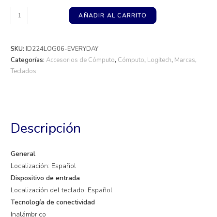
AÑADIR AL CARRITO
SKU:
ID224LOG06-EVERYDAY
Categorías:
Accesorios de Cómputo
,
Cómputo
,
Logitech
,
Marcas
,
Teclados
Descripción
General
Localización: Español
Dispositivo de entrada
Localización del teclado: Español
Tecnología de conectividad
Inalámbrico