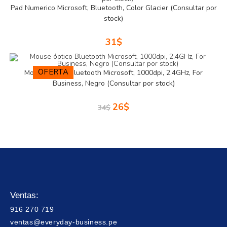
Pad Numerico Microsoft, Bluetooth, Color Glacier (Consultar por
stock)
31
$
OFERTA
Mouse óptico Bluetooth Microsoft, 1000dpi, 2.4GHz, For
Business, Negro (Consultar por stock)
26
$
34
$
Ventas:
916 270 719
ventas@everyday-business.pe