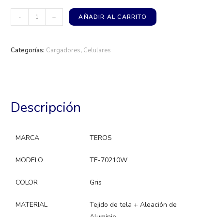
-
+
AÑADIR AL CARRITO
Categorías:
Cargadores
,
Celulares
Descripción
MARCA
TEROS
MODELO
TE-70210W
COLOR
Gris
MATERIAL
Tejido de tela + Aleación de
Aluminio