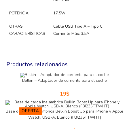
POTENCIA
17.5W
OTRAS
Cable USB Tipo A – Tipo C
CARACTERÍSTICAS
Corriente Máx: 3.5A
Productos relacionados
Belkin – Adaptador de corriente para el coche
19
$
OFERTA
Base de carga Inalámbrica Belkin Boost Up para iPhone y Apple
Watch, USB-A, Blanco (F8J235TTWHT)