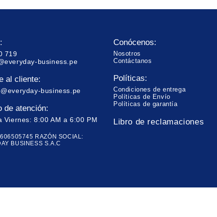
:
Conócenos:
0 719
Nosotros
Contáctanos
@everyday-business.pe
Políticas:
 al cliente:
Condiciones de entrega
e@everyday-business.pe
Políticas de Envío
Políticas de garantía
o de atención:
a Viernes: 8:00 AM a 6:00 PM
Libro de reclamaciones
0606505745 RAZÓN SOCIAL:
AY BUSINESS S.A.C