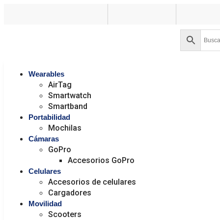
Wearables
AirTag
Smartwatch
Smartband
Portabilidad
Mochilas
Cámaras
GoPro
Accesorios GoPro
Celulares
Accesorios de celulares
Cargadores
Movilidad
Scooters