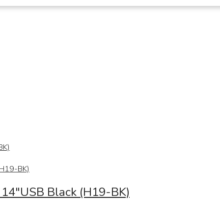
K 14″USB Black (H19-BK)