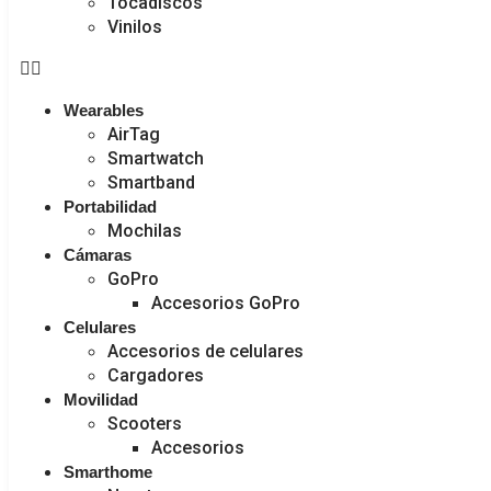
Tocadiscos
Vinilos
Wearables
AirTag
Smartwatch
Smartband
Portabilidad
Mochilas
Cámaras
GoPro
Accesorios GoPro
Celulares
Accesorios de celulares
Cargadores
Movilidad
Scooters
Accesorios
Smarthome