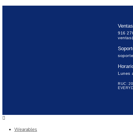
Ventas
916 27
ventas
Soporte
soport
Horari
Lunes 
RUC: 2
EVERYD
Wearables