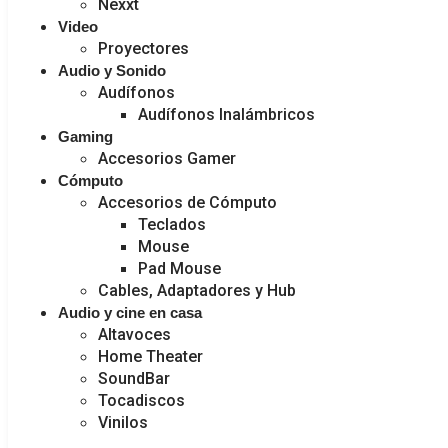
Nexxt
Video
Proyectores
Audio y Sonido
Audífonos
Audífonos Inalámbricos
Gaming
Accesorios Gamer
Cómputo
Accesorios de Cómputo
Teclados
Mouse
Pad Mouse
Cables, Adaptadores y Hub
Audio y cine en casa
Altavoces
Home Theater
SoundBar
Tocadiscos
Vinilos