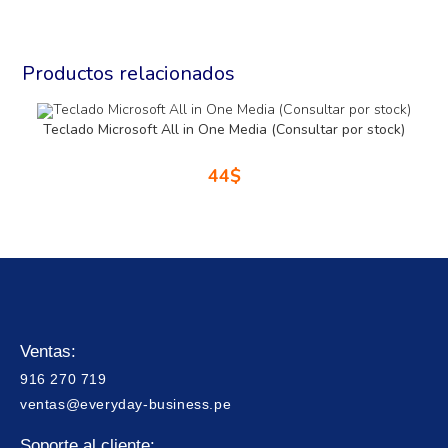
Productos relacionados
Teclado Microsoft All in One Media (Consultar por stock)
44
$
Ventas:
916 270 719
ventas@everyday-business.pe
Soporte al cliente: