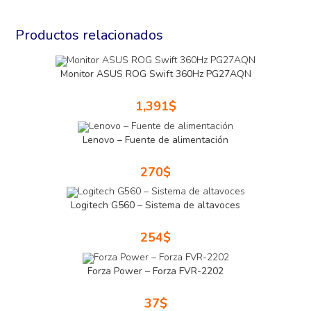
Productos relacionados
Monitor ASUS ROG Swift 360Hz PG27AQN
1,391
$
Lenovo – Fuente de alimentación
270
$
Logitech G560 – Sistema de altavoces
254
$
Forza Power – Forza FVR-2202
37
$