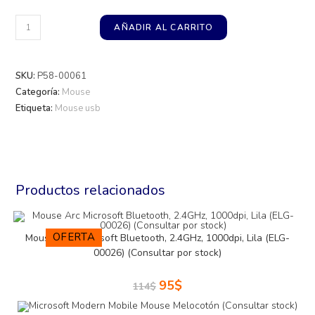
AÑADIR AL CARRITO
SKU:
P58-00061
Categoría:
Mouse
Etiqueta:
Mouse usb
Productos relacionados
OFERTA
Mouse Arc Microsoft Bluetooth, 2.4GHz, 1000dpi, Lila (ELG-
00026) (Consultar por stock)
95
$
114
$