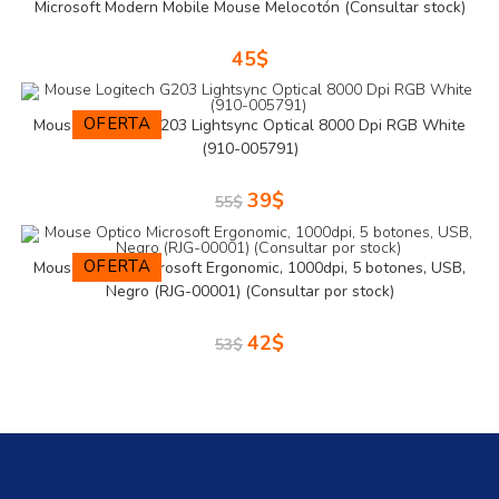
Microsoft Modern Mobile Mouse Melocotón (Consultar stock)
45
$
OFERTA
Mouse Logitech G203 Lightsync Optical 8000 Dpi RGB White
(910-005791)
39
$
55
$
OFERTA
Mouse Optico Microsoft Ergonomic, 1000dpi, 5 botones, USB,
Negro (RJG-00001) (Consultar por stock)
42
$
53
$