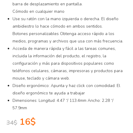
barra de desplazamiento en pantalla.
Cómodo en cualquier mano
Use su ratón con la mano izquierda o derecha. El diseño
ambidiestro lo hace cómodo en ambos sentidos.
Botones personalizables Obtenga acceso rápido a los
medios, programas y archivos que usa con más frecuencia.
Acceda de manera rápida y fácil a las tareas comunes,
incluida la información del producto, el registro, la
configuración y más para dispositivos populares como
teléfonos celulares, cámaras, impresoras y productos para
mouse, teclado y cámara web.
Diseño ergonómico: Apunta y haz click con comodidad. El
diseño ergonómico te ayuda a trabajar
Dimensiones: Longitud: 4.47 “/ 113.4mm Ancho: 2.28 “/
57.9mm
16
$
34
$