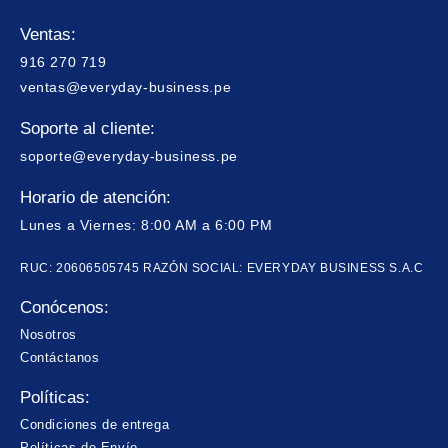
Ventas:
916 270 719
ventas@everyday-business.pe
Soporte al cliente:
soporte@everyday-business.pe
Horario de atención:
Lunes a Viernes: 8:00 AM a 6:00 PM
RUC: 20606505745 RAZÓN SOCIAL: EVERYDAY BUSINESS S.A.C
Conócenos:
Nosotros
Contáctanos
Políticas:
Condiciones de entrega
Políticas de Envío