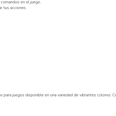
s comandos en el juego,
r tus acciones.
para juegos disponible en una variedad de vibrantes colores. C