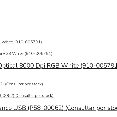
Optical 8000 Dpi RGB White (910-005791
lanco USB (P58-00062) (Consultar por sto