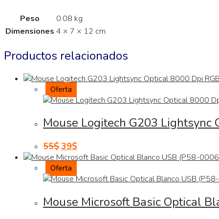
Peso
0.08 kg
Dimensiones
4 × 7 × 12 cm
Productos relacionados
Oferta
Mouse Logitech G203 Lightsync 
55
$
39
$
Oferta
Mouse Microsoft Basic Optical B