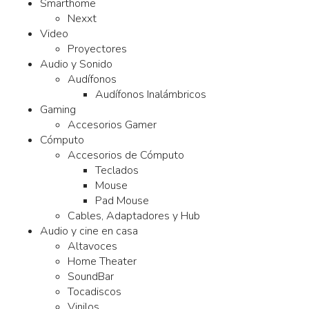
Smarthome
Nexxt
Video
Proyectores
Audio y Sonido
Audífonos
Audífonos Inalámbricos
Gaming
Accesorios Gamer
Cómputo
Accesorios de Cómputo
Teclados
Mouse
Pad Mouse
Cables, Adaptadores y Hub
Audio y cine en casa
Altavoces
Home Theater
SoundBar
Tocadiscos
Vinilos