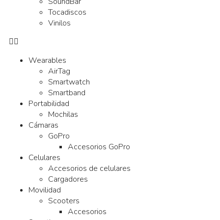
SoundBar
Tocadiscos
Vinilos
Wearables
AirTag
Smartwatch
Smartband
Portabilidad
Mochilas
Cámaras
GoPro
Accesorios GoPro
Celulares
Accesorios de celulares
Cargadores
Movilidad
Scooters
Accesorios