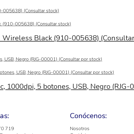
Wireless Black (910-005638) (Consultar
, 1000dpi, 5 botones, USB, Negro (RJG-0
as:
Conócenos:
70 719
Nosotros