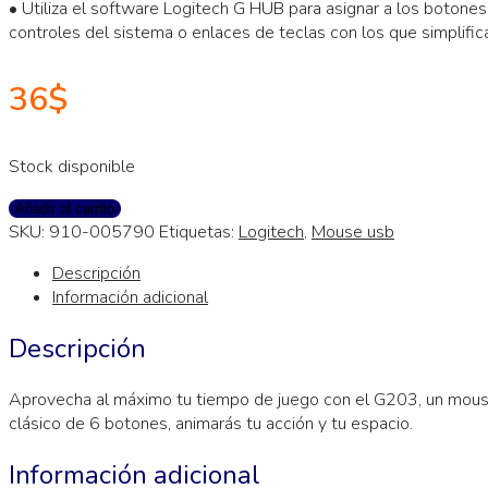
• Utiliza el software Logitech G HUB para asignar a los botone
controles del sistema o enlaces de teclas con los que simplifica
36
$
Stock disponible
Añadir al carrito
SKU:
910-005790
Etiquetas:
Logitech
,
Mouse usb
Descripción
Información adicional
Descripción
Aprovecha al máximo tu tiempo de juego con el G203, un mouse 
clásico de 6 botones, animarás tu acción y tu espacio.
Información adicional