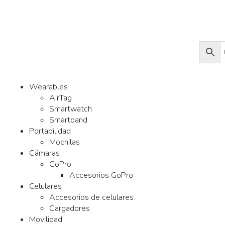
Wearables
AirTag
Smartwatch
Smartband
Portabilidad
Mochilas
Cámaras
GoPro
Accesorios GoPro
Celulares
Accesorios de celulares
Cargadores
Movilidad