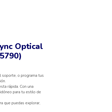
ync Optical
05790)
el soporte, o programa tus
ión.
esta rápida. Con una
idóneo para tu estilo de
ara que puedas explorar,