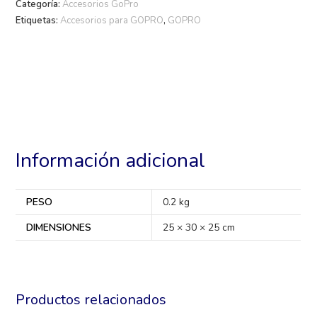
Categoría:
Accesorios GoPro
Etiquetas:
Accesorios para GOPRO
,
GOPRO
Información adicional
PESO
0.2 kg
DIMENSIONES
25 × 30 × 25 cm
Productos relacionados