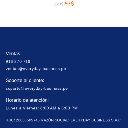
93
$
129
$
Ventas:
916 270 719
ventas@everyday-business.pe
Soporte al cliente:
soporte@everyday-business.pe
Horario de atención:
Lunes a Viernes: 8:00 AM a 6:00 PM
RUC: 20606505745 RAZÓN SOCIAL: EVERYDAY BUSINESS S.A.C