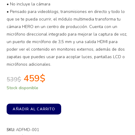
• No incluye la cámara
• Pensado para videoblogs, transmisiones en directo y todo lo
que se te pueda ocurrir, el módulo multimedia transforma tu
cámara HERO en un centro de producción. Cuenta con un
micrófono direccional integrado para mejorar la captura de voz,
un puerto de micrófono de 3,5 mm y una salida HDMI para
poder ver el contenido en monitores externos, además de dos
zapatas que puedes usar para acoplar luces, pantallas LCD o
micrófonos adicionales.
459
$
539
$
Stock disponible
AÑADIR AL CARRITO
SKU:
ADFMD-001