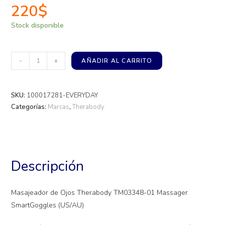
220
$
Stock disponible
-
+
AÑADIR AL CARRITO
SKU:
100017281-EVERYDAY
Categorías:
Marcas
,
Therabody
Descripción
Masajeador de Ojos Therabody TM03348-01 Massager
SmartGoggles (US/AU)