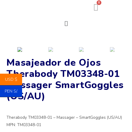
0
Masajeador de Ojos
Therabody TM03348-01
USD $
Massager SmartGoggles
PEN S/.
(US/AU)
Therabody TM03348-01 – Massager – SmartGoggles (US/AU)
MPN: TM03348-01