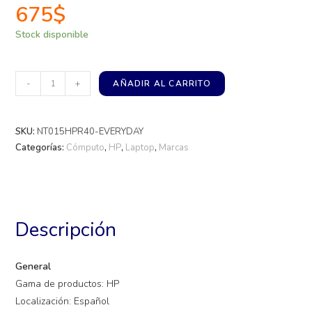
675
$
Stock disponible
-
+
AÑADIR AL CARRITO
SKU:
NT015HPR40-EVERYDAY
Categorías:
Cómputo
,
HP
,
Laptop
,
Marcas
Descripción
General
Gama de productos: HP
Localización: Español