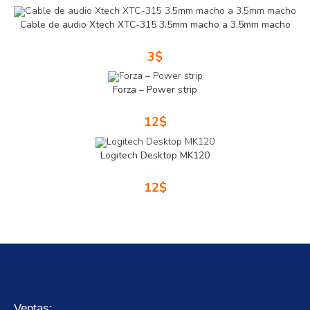
Cable de audio Xtech XTC-315 3.5mm macho a 3.5mm macho
3
$
Forza – Power strip
12
$
Logitech Desktop MK120
12
$
Ventas: