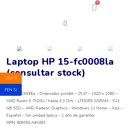
0
Laptop HP 15-fc0008la
(consultar stock)
USD $
PEN S/.
HP 15-fc0008la – Ordenador portátil – 15.6″ – 1920 x 1080 –
AMD Ryzen 5 7520U / hasta 4,3 GHz – LPDDR5 SDRAM – 512
GB SSD – AMD Radeon Graphics – Windows 11 Home – Azul –
Español – Sin unidad óptica – 1 año de garantía
MPN: 80M35LA#ABM