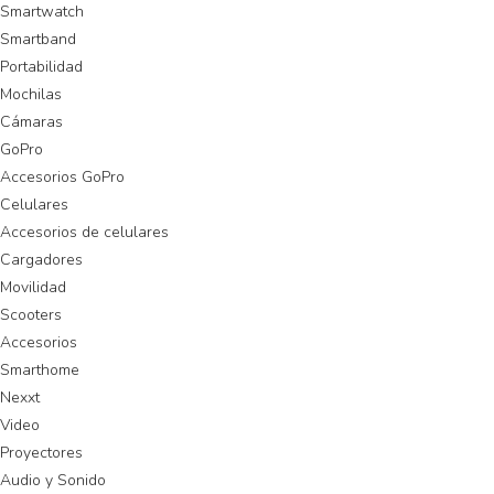
Smartwatch
Smartband
Portabilidad
Mochilas
Cámaras
GoPro
Accesorios GoPro
Celulares
Accesorios de celulares
Cargadores
Movilidad
Scooters
Accesorios
Smarthome
Nexxt
Video
Proyectores
Audio y Sonido