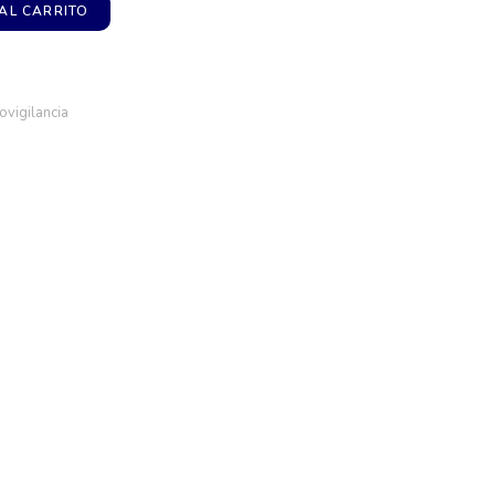
AL CARRITO
ovigilancia