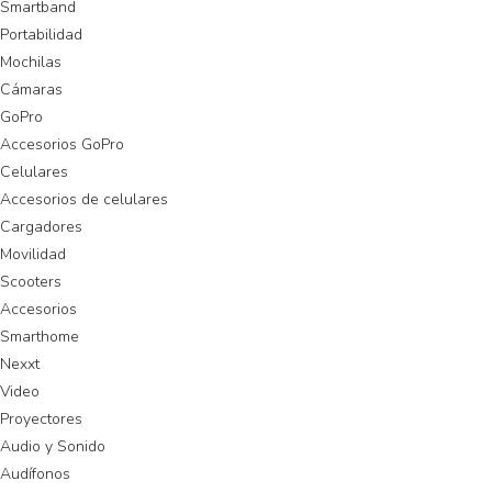
Smartband
Portabilidad
Mochilas
Cámaras
GoPro
Accesorios GoPro
Celulares
Accesorios de celulares
Cargadores
Movilidad
Scooters
Accesorios
Smarthome
Nexxt
Video
Proyectores
Audio y Sonido
Audífonos