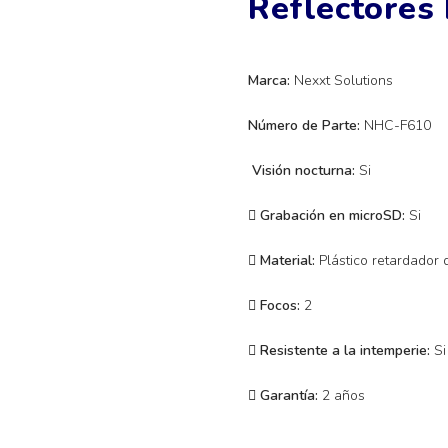
Reflectores
Marca:
Nexxt Solutions
Número de Parte:
NHC-F610
Visión nocturna:
Si
Grabación en microSD:
Si
Material:
Plástico retardador 
Focos:
2
Resistente a la intemperie:
Si
Garantía:
2 años