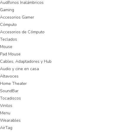
Audífonos Inalámbricos
Gaming
Accesorios Gamer
Cómputo
Accesorios de Cómputo
Teclados
Mouse
Pad Mouse
Cables, Adaptadores y Hub
Audio y cine en casa
Altavoces
Home Theater
SoundBar
Tocadiscos
Vinilos
Menu
Wearables
AirTag