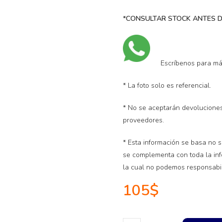
*CONSULTAR STOCK ANTES D
Escríbenos para má
* La foto solo es referencial.
* No se aceptarán devoluciones
proveedores.
* Esta información se basa no s
se complementa con toda la info
la cual no podemos responsabil
105
$