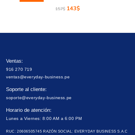
143
$
157
$
Ventas:
916 270 719
ventas@everyday-business.pe
Soporte al cliente:
soporte@everyday-business.pe
Horario de atención:
Lunes a Viernes: 8:00 AM a 6:00 PM
RUC: 20606505745 RAZÓN SOCIAL: EVERYDAY BUSINESS S.A.C