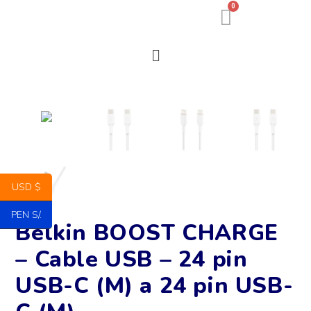
0
USD $
PEN S/.
Belkin BOOST CHARGE
– Cable USB – 24 pin
USB-C (M) a 24 pin USB-