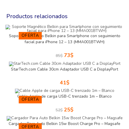
Productos relacionados
OFERTA
Soporte Magnético Belkin para Smartphone con seguimiento
facial para iPhone 12 – 13 (MMA001BTWH)
73
$
85
$
StarTech.com Cable 30cm Adaptador USB C a DisplayPort
41
$
Cable Apple de carga USB-C trenzado 1m – Blanco
OFERTA
25
$
52
$
Cargador Para Auto Belkin 15w Boost Charge Pro – Magsafe
OFERTA