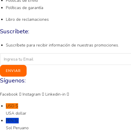
Políticas de Envío
Políticas de garantía
Libro de reclamaciones
Suscríbete:
Suscríbete para recibir información de nuestras promociones.
ENVIAR
Síguenos:
Facebook
Instagram
Linkedin-in
USD $
USA dollar
PEN S/.
Sol Peruano