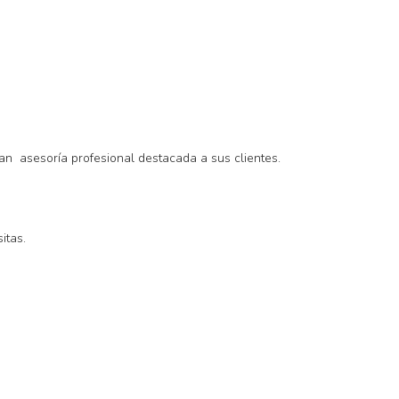
dan asesoría profesional destacada a sus clientes.
itas.