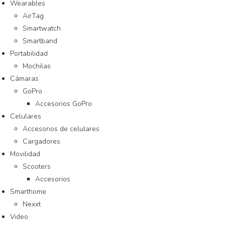
Wearables
AirTag
Smartwatch
Smartband
Portabilidad
Mochilas
Cámaras
GoPro
Accesorios GoPro
Celulares
Accesorios de celulares
Cargadores
Movilidad
Scooters
Accesorios
Smarthome
Nexxt
Video