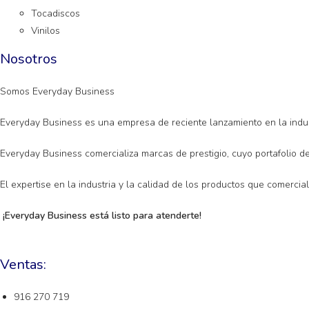
Tocadiscos
Vinilos
Nosotros
Somos Everyday Business
Everyday Business es una empresa de reciente lanzamiento en la indus
Everyday Business comercializa marcas de prestigio, cuyo portafolio d
El expertise en la industria y la calidad de los productos que comerc
¡Everyday Business está listo para atenderte!
Ventas:
916 270 719