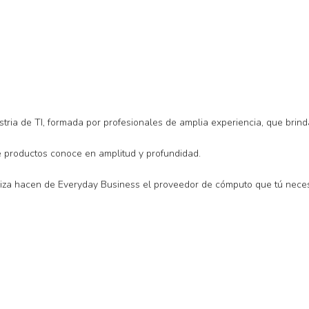
tria de TI, formada por profesionales de amplia experiencia, que brin
e productos conoce en amplitud y profundidad.
ializa hacen de Everyday Business el proveedor de cómputo que tú neces