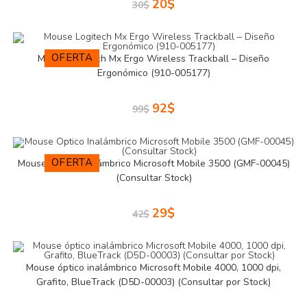
20
$
30
$
OFERTA
Mouse Logitech Mx Ergo Wireless Trackball – Diseño
Ergonómico (910-005177)
92
$
99
$
OFERTA
Mouse Óptico Inalámbrico Microsoft Mobile 3500 (GMF-00045)
(Consultar Stock)
29
$
42
$
Mouse óptico inalámbrico Microsoft Mobile 4000, 1000 dpi,
Grafito, BlueTrack (D5D-00003) (Consultar por Stock)