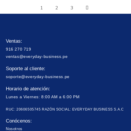
1
2
3
Ventas:
916 270 719
ventas@everyday-business.pe
Soporte al cliente:
soporte@everyday-business.pe
Horario de atención:
Lunes a Viernes: 8:00 AM a 6:00 PM
RUC: 20606505745 RAZÓN SOCIAL: EVERYDAY BUSINESS S.A.C
Conócenos:
Nosotros