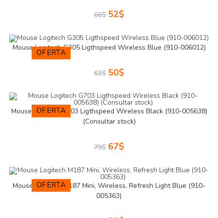
52
$
66
$
Mouse Logitech G305 Ligthspeed Wireless Blue (910-006012)
OFERTA
50
$
63
$
OFERTA
Mouse Logitech G703 Ligthspeed Wireless Black (910-005638)
(Consultar stock)
67
$
79
$
OFERTA
Mouse Logitech M187 Mini, Wireless, Refresh Light Blue (910-
005363)