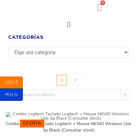
0
CATEGORÍAS
USD $
PEN S/.
Ordenar por los últimos
OFERTA
Combo Logitech Teclado Logitech + Mouse Mk540 Wireless Usb
Sp Black (Consultar stock)