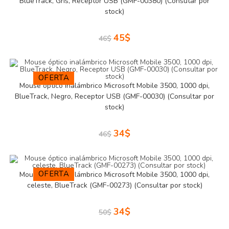
BlueTrack, Gris, Receptor USB (GMF-00380) (Consutar por
stock)
45
$
46
$
OFERTA
Mouse óptico inalámbrico Microsoft Mobile 3500, 1000 dpi,
BlueTrack, Negro, Receptor USB (GMF-00030) (Consultar por
stock)
34
$
46
$
OFERTA
Mouse óptico inalámbrico Microsoft Mobile 3500, 1000 dpi,
celeste, BlueTrack (GMF-00273) (Consultar por stock)
34
$
50
$