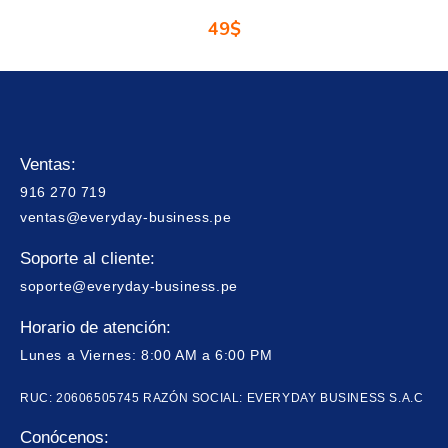
49
$
Ventas:
916 270 719
ventas@everyday-business.pe
Soporte al cliente:
soporte@everyday-business.pe
Horario de atención:
Lunes a Viernes: 8:00 AM a 6:00 PM
RUC: 20606505745 RAZÓN SOCIAL: EVERYDAY BUSINESS S.A.C
Conócenos: