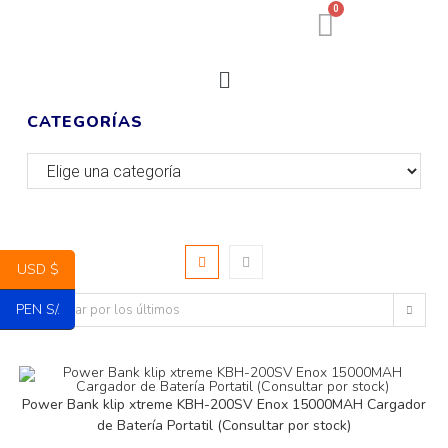
0
CATEGORÍAS
USD $
PEN S/.
Ordenar por los últimos
Power Bank klip xtreme KBH-200SV Enox 15000MAH Cargador
de Batería Portatil (Consultar por stock)