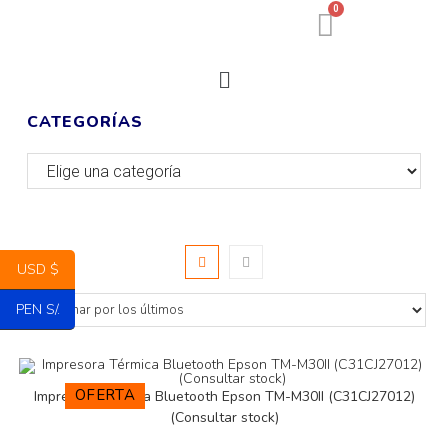
0
CATEGORÍAS
USD $
PEN S/.
OFERTA
Impresora Térmica Bluetooth Epson TM-M30II (C31CJ27012)
(Consultar stock)