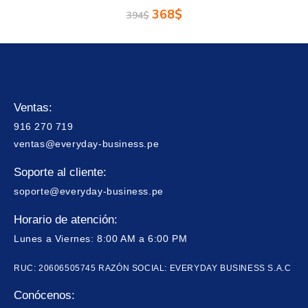
368
$
394
$
Ventas:
916 270 719
ventas@everyday-business.pe
Soporte al cliente:
soporte@everyday-business.pe
Horario de atención:
Lunes a Viernes: 8:00 AM a 6:00 PM
RUC: 20606505745 RAZÓN SOCIAL: EVERYDAY BUSINESS S.A.C
Conócenos: