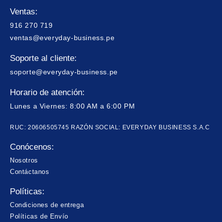
Ventas:
916 270 719
ventas@everyday-business.pe
Soporte al cliente:
soporte@everyday-business.pe
Horario de atención:
Lunes a Viernes: 8:00 AM a 6:00 PM
RUC: 20606505745 RAZÓN SOCIAL: EVERYDAY BUSINESS S.A.C
Conócenos:
Nosotros
Contáctanos
Políticas:
Condiciones de entrega
Políticas de Envío