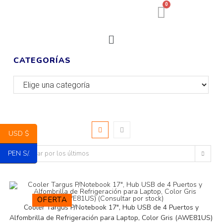
0
CATEGORÍAS
USD $
PEN S/.
Ordenar por los últimos
OFERTA
Cooler Targus P/Notebook 17″, Hub USB de 4 Puertos y
Alfombrilla de Refrigeración para Laptop, Color Gris (AWE81US)