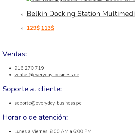
Belkin Docking Station Multim
129
$
113
$
Ventas:
916 270 719
ventas@everyday-business.pe
Soporte al cliente:
soporte@everyday-business.pe
Horario de atención:
Lunes a Viernes: 8:00 AM a 6:00 PM