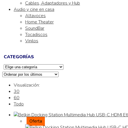
Cables, Adaptadores y Hub
Audio y cine en casa
Altavoces
Home Theater
SoundBar
Tocadiscos
Vinilos
CATEGORÍAS
Visualización:
30
60
Todo
Oferta