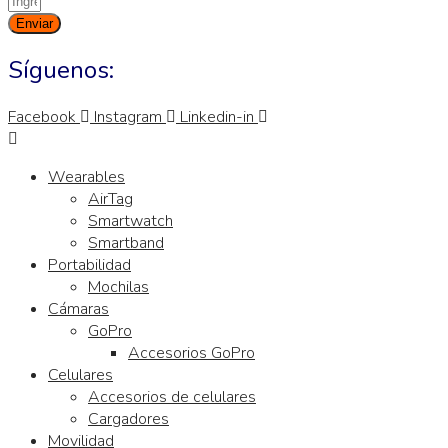
Enviar
Síguenos:
Facebook
Instagram
Linkedin-in
Wearables
AirTag
Smartwatch
Smartband
Portabilidad
Mochilas
Cámaras
GoPro
Accesorios GoPro
Celulares
Accesorios de celulares
Cargadores
Movilidad