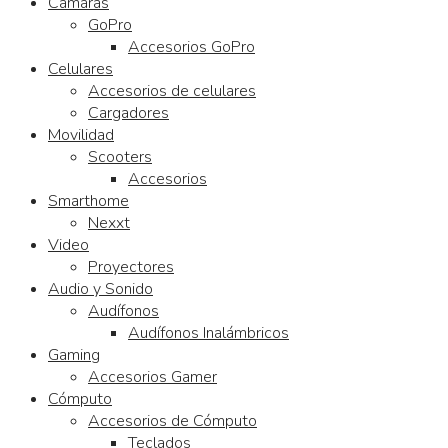
Cámaras
GoPro
Accesorios GoPro
Celulares
Accesorios de celulares
Cargadores
Movilidad
Scooters
Accesorios
Smarthome
Nexxt
Video
Proyectores
Audio y Sonido
Audífonos
Audífonos Inalámbricos
Gaming
Accesorios Gamer
Cómputo
Accesorios de Cómputo
Teclados