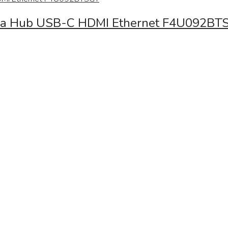
edia Hub USB-C HDMI Ethernet F4U092BT