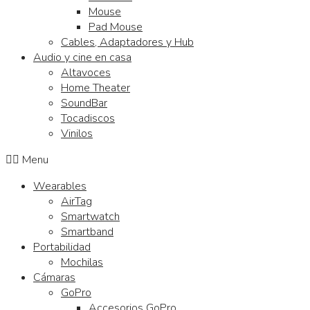
Mouse
Pad Mouse
Cables, Adaptadores y Hub
Audio y cine en casa
Altavoces
Home Theater
SoundBar
Tocadiscos
Vinilos
Menu
Wearables
AirTag
Smartwatch
Smartband
Portabilidad
Mochilas
Cámaras
GoPro
Accesorios GoPro