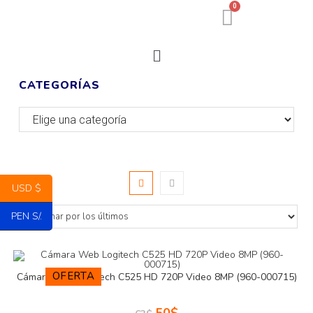
0
CATEGORÍAS
USD $
PEN S/.
OFERTA
Cámara Web Logitech C525 HD 720P Video 8MP (960-000715)