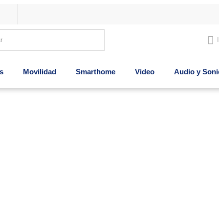
s
Movilidad
Smarthome
Video
Audio y Son