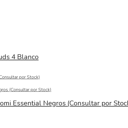
uds 4 Blanco
omi Essential Negros (Consultar por Stoc