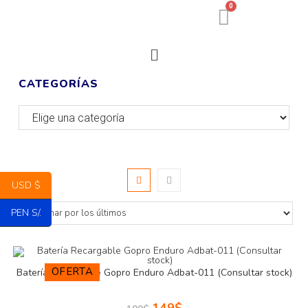
0
CATEGORÍAS
USD $
PEN S/.
OFERTA
Batería Recargable Gopro Enduro Adbat-011 (Consultar stock)