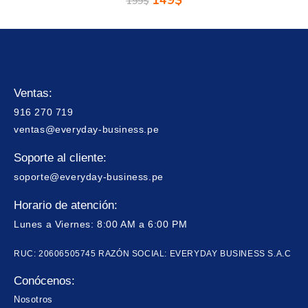
149
$
199
$
Ventas:
916 270 719
ventas@everyday-business.pe
Soporte al cliente:
soporte@everyday-business.pe
Horario de atención:
Lunes a Viernes: 8:00 AM a 6:00 PM
RUC: 20606505745 RAZÓN SOCIAL: EVERYDAY BUSINESS S.A.C
Conócenos:
Nosotros