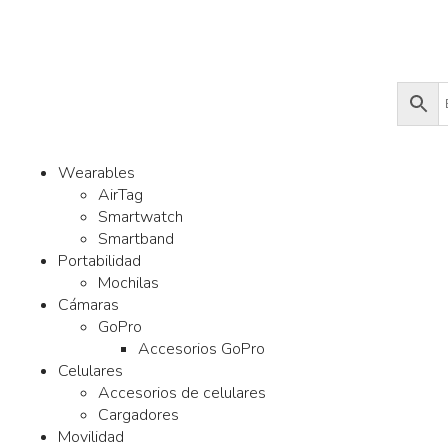
Wearables
AirTag
Smartwatch
Smartband
Portabilidad
Mochilas
Cámaras
GoPro
Accesorios GoPro
Celulares
Accesorios de celulares
Cargadores
Movilidad