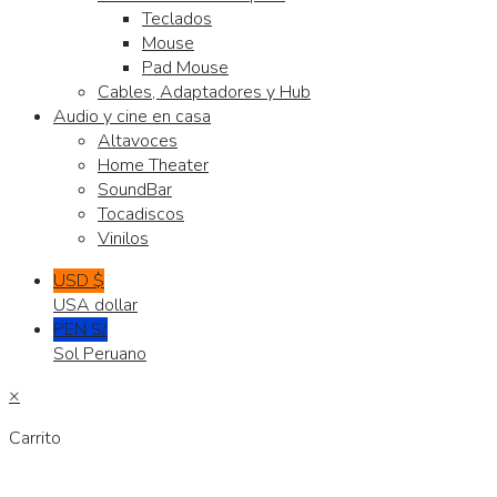
Teclados
Mouse
Pad Mouse
Cables, Adaptadores y Hub
Audio y cine en casa
Altavoces
Home Theater
SoundBar
Tocadiscos
Vinilos
USD $
USA dollar
PEN S/.
Sol Peruano
×
Carrito