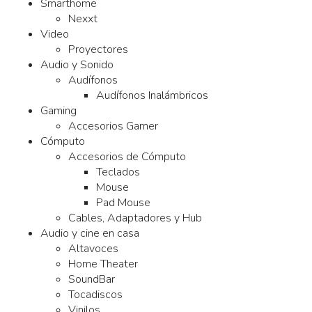
Smarthome
Nexxt
Video
Proyectores
Audio y Sonido
Audífonos
Audífonos Inalámbricos
Gaming
Accesorios Gamer
Cómputo
Accesorios de Cómputo
Teclados
Mouse
Pad Mouse
Cables, Adaptadores y Hub
Audio y cine en casa
Altavoces
Home Theater
SoundBar
Tocadiscos
Vinilos