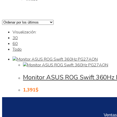
Visualización:
30
60
Todo
Monitor ASUS ROG Swift 360H
1,391
$
Ventas