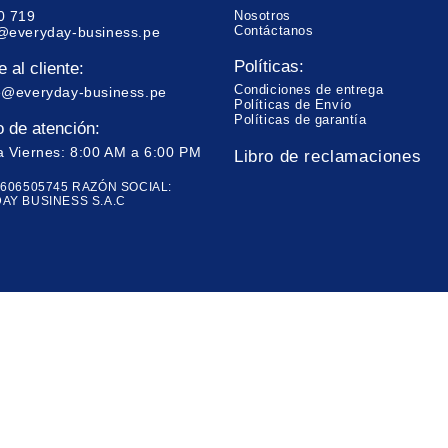
0 719
Nosotros
Contáctanos
@everyday-business.pe
Políticas:
 al cliente:
Condiciones de entrega
e@everyday-business.pe
Políticas de Envío
Políticas de garantía
o de atención:
a Viernes: 8:00 AM a 6:00 PM
Libro de reclamaciones
0606505745 RAZÓN SOCIAL:
AY BUSINESS S.A.C