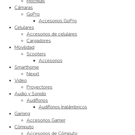
Mochilas
Cámaras
GoPro
Accesorios GoPro
Celulares
Accesorios de celulares
Cargadores
Movilidad
Scooters
Accesorios
Smarthome
Nexxt
Video
Proyectores
Audio y Sonido
Audífonos
Audífonos Inalámbricos
Gaming
Accesorios Gamer
Cómputo
Accesorios de Cómputo