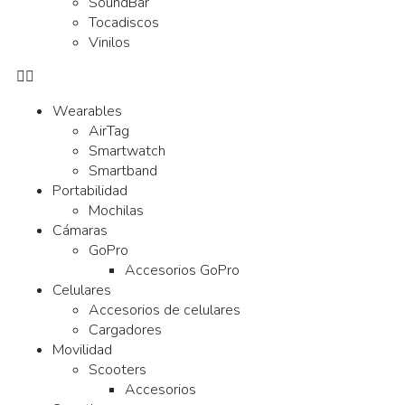
SoundBar
Tocadiscos
Vinilos
Wearables
AirTag
Smartwatch
Smartband
Portabilidad
Mochilas
Cámaras
GoPro
Accesorios GoPro
Celulares
Accesorios de celulares
Cargadores
Movilidad
Scooters
Accesorios