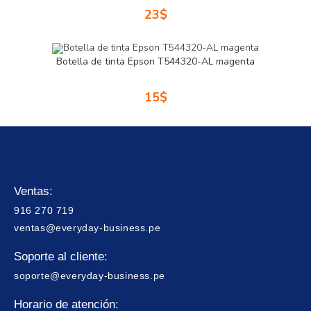
23
$
Botella de tinta Epson T544320-AL magenta
15
$
Ventas:
916 270 719
ventas@everyday-business.pe
Soporte al cliente:
soporte@everyday-business.pe
Horario de atención: