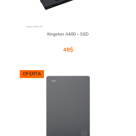
Kingston A400 – SSD
48
$
OFERTA