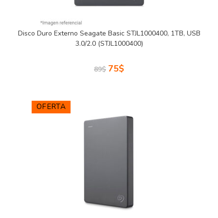
Disco Duro Externo Seagate Basic STJL1000400, 1TB, USB
3.0/2.0 (STJL1000400)
75
$
89
$
OFERTA