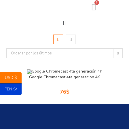
0
Ordenar por los últimos
Google Chromecast 4ta generación 4K
USD $
PEN S/.
76
$