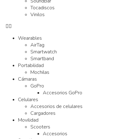
SoundBar
Tocadiscos
Vinilos
Wearables
AirTag
Smartwatch
Smartband
Portabilidad
Mochilas
Cámaras
GoPro
Accesorios GoPro
Celulares
Accesorios de celulares
Cargadores
Movilidad
Scooters
Accesorios