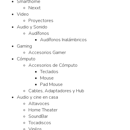
Smarthome
Nexxt
Video
Proyectores
Audio y Sonido
Audífonos
Audífonos Inalámbricos
Gaming
Accesorios Gamer
Cómputo
Accesorios de Cómputo
Teclados
Mouse
Pad Mouse
Cables, Adaptadores y Hub
Audio y cine en casa
Altavoces
Home Theater
SoundBar
Tocadiscos
Vinilos