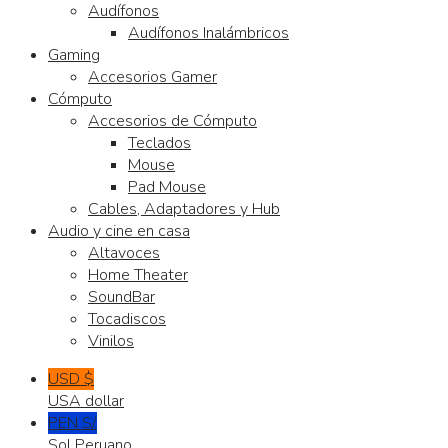
Audífonos
Audífonos Inalámbricos
Gaming
Accesorios Gamer
Cómputo
Accesorios de Cómputo
Teclados
Mouse
Pad Mouse
Cables, Adaptadores y Hub
Audio y cine en casa
Altavoces
Home Theater
SoundBar
Tocadiscos
Vinilos
USD $
USA dollar
PEN S/.
Sol Peruano