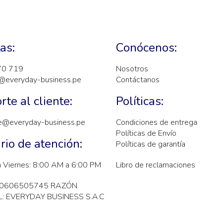
as:
Conócenos:
70 719
Nosotros
@everyday-business.pe
Contáctanos
rte al cliente:
Políticas:
e@everyday-business.pe
Condiciones de entrega
Políticas de Envío
rio de atención:
Políticas de garantía
a Viernes: 8:00 AM a 6:00 PM
Libro de reclamaciones
20606505745 RAZÓN
: EVERYDAY BUSINESS S.A.C