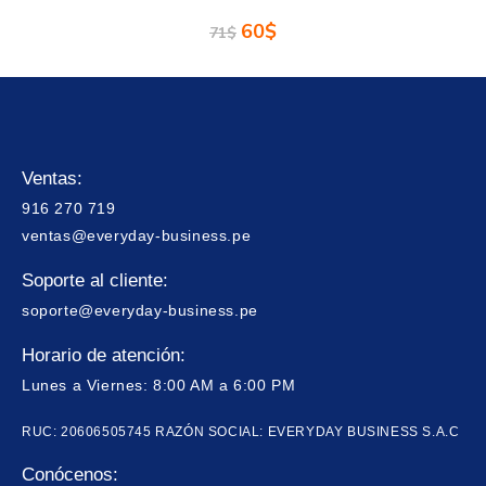
60
$
71
$
Ventas:
916 270 719
ventas@everyday-business.pe
Soporte al cliente:
soporte@everyday-business.pe
Horario de atención:
Lunes a Viernes: 8:00 AM a 6:00 PM
RUC: 20606505745 RAZÓN SOCIAL: EVERYDAY BUSINESS S.A.C
Conócenos: